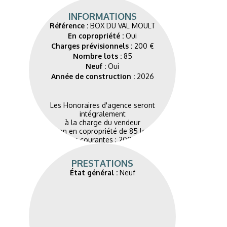
INFORMATIONS
Référence :
BOX DU VAL MOULT
En copropriété :
Oui
Charges prévisionnels :
200 €
Nombre lots :
85
Neuf :
Oui
Année de construction :
2026
Les Honoraires d'agence seront
intégralement
à la charge du vendeur
Bien en copropriété de 85 lots
Charges courantes : 200 € / an
Pas de procédures en cours
PRESTATIONS
État général :
Neuf